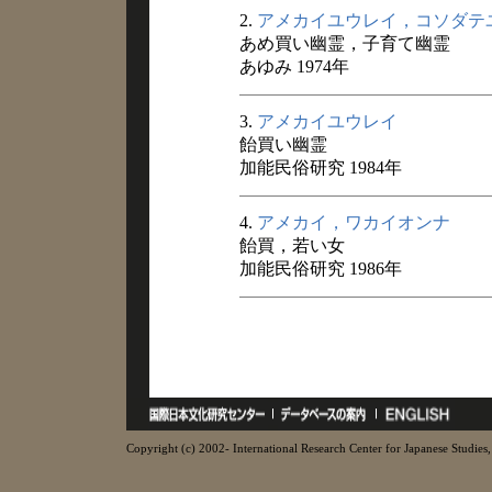
2.
アメカイユウレイ，コソダテ
あめ買い幽霊，子育て幽霊
あゆみ 1974年
3.
アメカイユウレイ
飴買い幽霊
加能民俗研究 1984年
4.
アメカイ，ワカイオンナ
飴買，若い女
加能民俗研究 1986年
Copyright (c) 2002- International Research Center for Japanese Studies, 