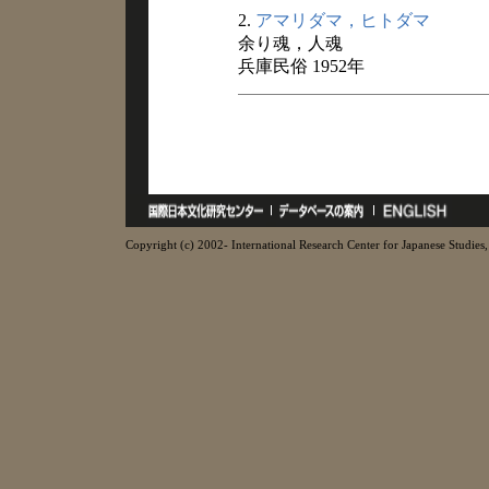
2.
アマリダマ，ヒトダマ
余り魂，人魂
兵庫民俗 1952年
Copyright (c) 2002- International Research Center for Japanese Studies, 