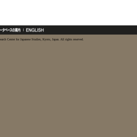
earch Center for Japanese Studies, Kyoto, Japan. All rights reserved.