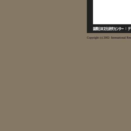
Copyright (c) 2002- International Res