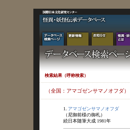
検索結果（呼称検索）
（全国：アマゴゼンサマノオフダ）
1.
アマゴゼンサマノオフダ
（尼御前様の御札）
続日本随筆大成 1981年