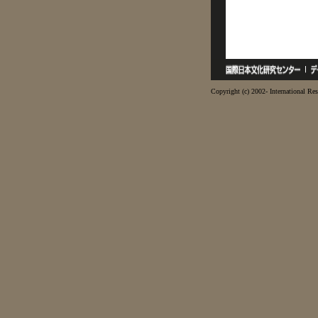
Copyright (c) 2002- International Res