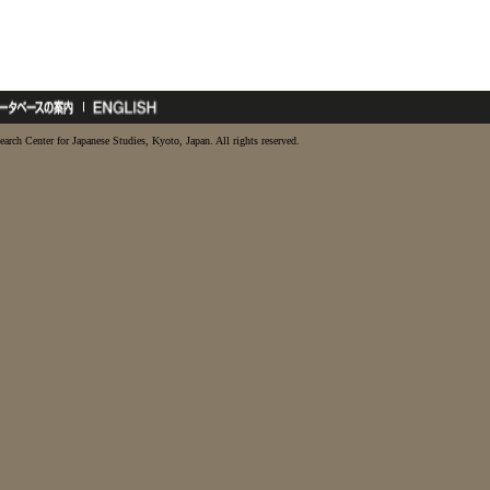
earch Center for Japanese Studies, Kyoto, Japan. All rights reserved.