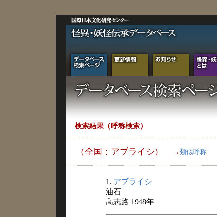
検索結果（呼称検索）
（全国：アブライシ）
→
類似呼称
1.
アブライシ
油石
高志路 1948年