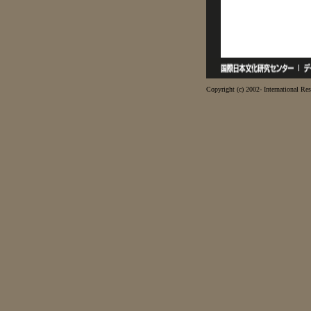
Copyright (c) 2002- International Res