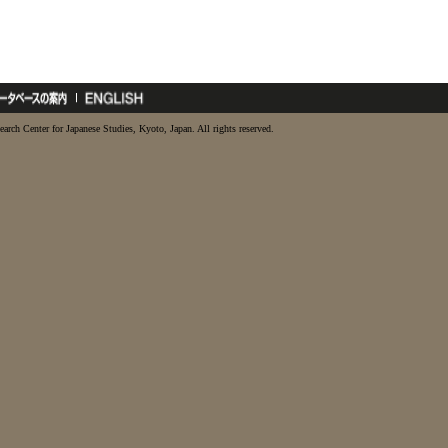
earch Center for Japanese Studies, Kyoto, Japan. All rights reserved.