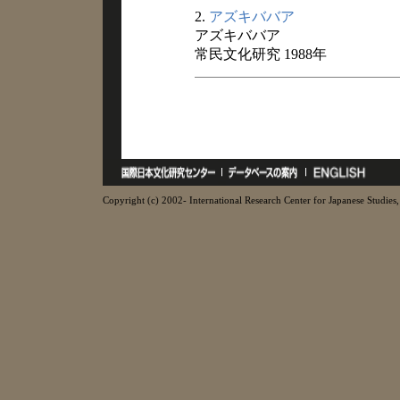
2.
アズキババア
アズキババア
常民文化研究 1988年
Copyright (c) 2002- International Research Center for Japanese Studies, 