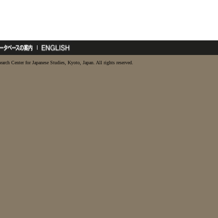
earch Center for Japanese Studies, Kyoto, Japan. All rights reserved.