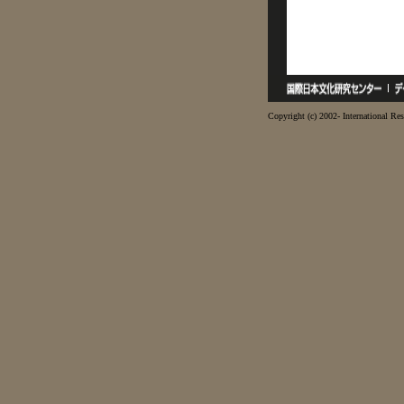
Copyright (c) 2002- International Res