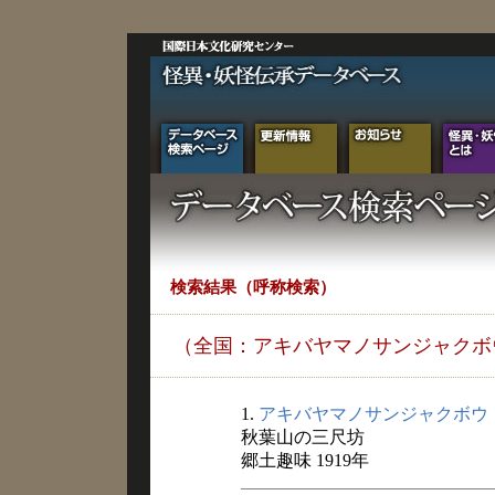
検索結果（呼称検索）
（全国：アキバヤマノサンジャクボ
1.
アキバヤマノサンジャクボウ
秋葉山の三尺坊
郷土趣味 1919年