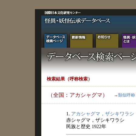
検索結果（呼称検索）
（全国：アカシャグマ）
→
類似呼称
1.
アカシャグマ，ザシキワラシ
赤シャグマ，ザシキワラシ
民族と歴史 1922年