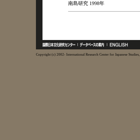
南島研究 1998年
Copyright (c) 2002- International Research Center for Japanese Studies, 