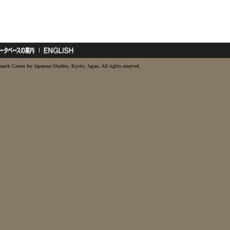
earch Center for Japanese Studies, Kyoto, Japan. All rights reserved.