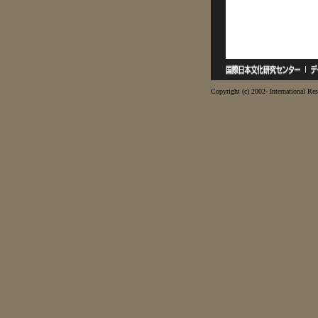
Copyright (c) 2002- International Res