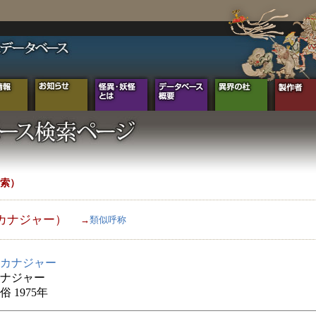
索）
カナジャー）
→
類似呼称
カナジャー
ナジャー
 1975年