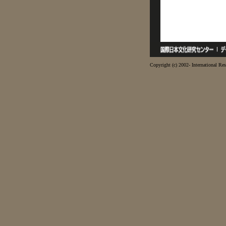
Copyright (c) 2002- International Res