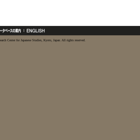
earch Center for Japanese Studies, Kyoto, Japan. All rights reserved.