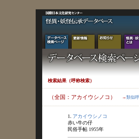
検索結果（呼称検索）
（全国：アカイウシノコ）
→
類似
1.
アカイウシノコ
赤い牛の仔
民俗手帖 1955年