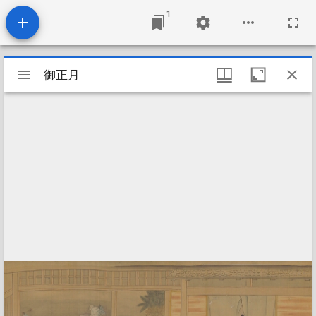
1
Mirador
御正月
御正月
viewer