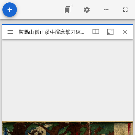
1
Mirador
鞍馬山僧正蹊牛孺麿撃刀練麿之圖
鞍馬山僧正蹊牛孺麿撃刀練麿之圖
viewer