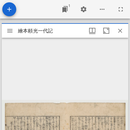
1
Mirador
繪本頼光一代記
繪本頼光一代記
viewer