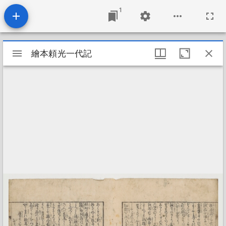
1
Mirador
繪本頼光一代記
繪本頼光一代記
viewer