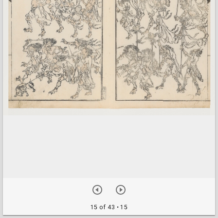
15 of 43
• 15