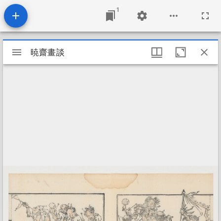
1
Mirador
暁齋畫談
暁齋畫談
viewer