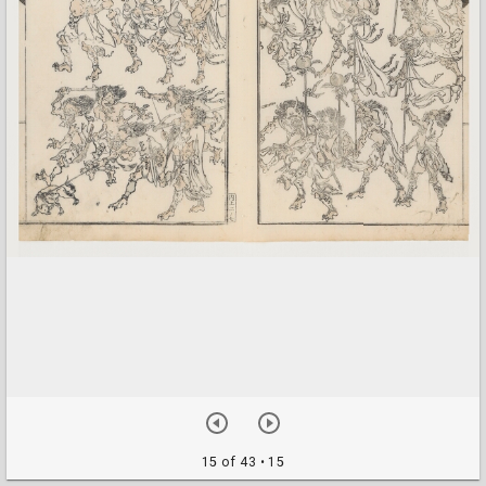
15 of 43
• 15