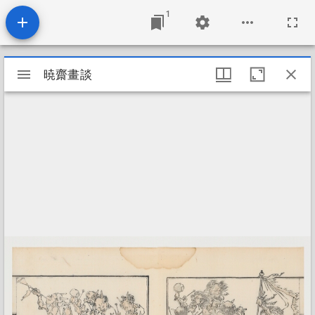
1
Mirador
暁齋畫談
暁齋畫談
viewer