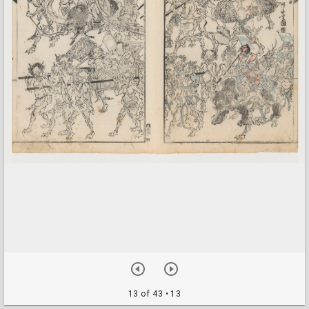
13 of 43
• 13