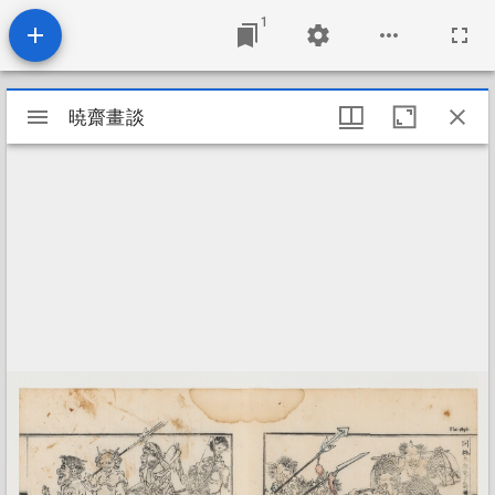
1
Mirador
暁齋畫談
暁齋畫談
viewer