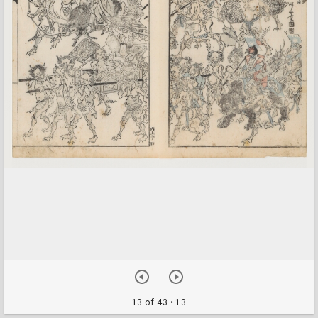
13 of 43
• 13