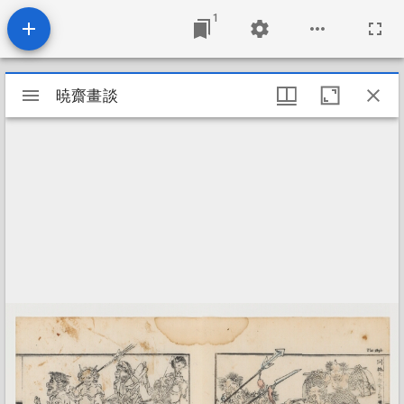
1
Mirador
暁齋畫談
暁齋畫談
viewer