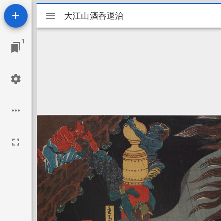
Mirador
大江山酒呑退治
大江山酒呑退治
viewer
1