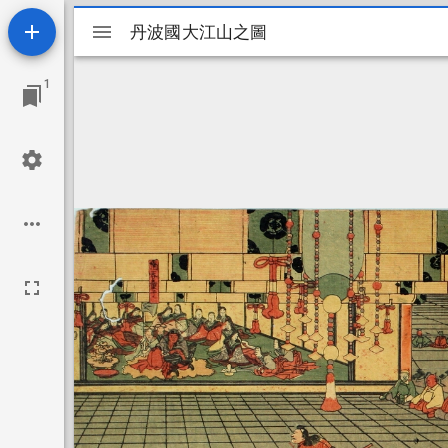
Mirador
丹波國大江山之圖
丹波國大江山之圖
viewer
1