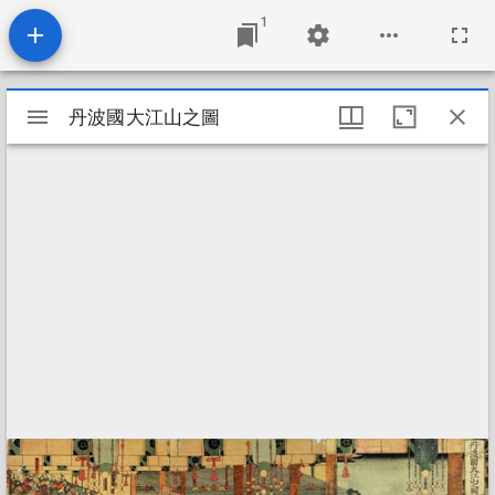
1
Mirador
丹波國大江山之圖
丹波國大江山之圖
viewer