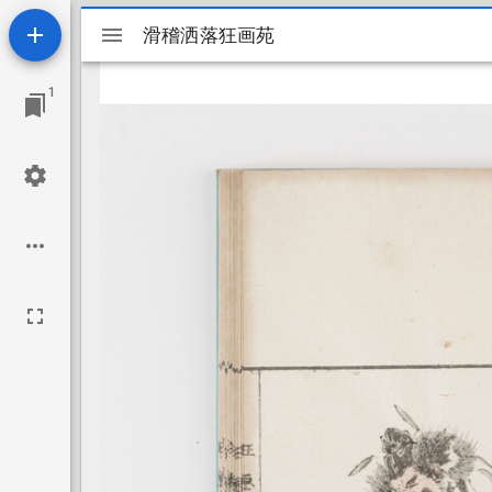
Mirador
滑稽洒落狂画苑
滑稽洒落狂画苑
viewer
1