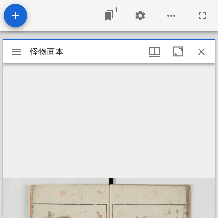
1
Mirador
怪物画本
怪物画本
viewer