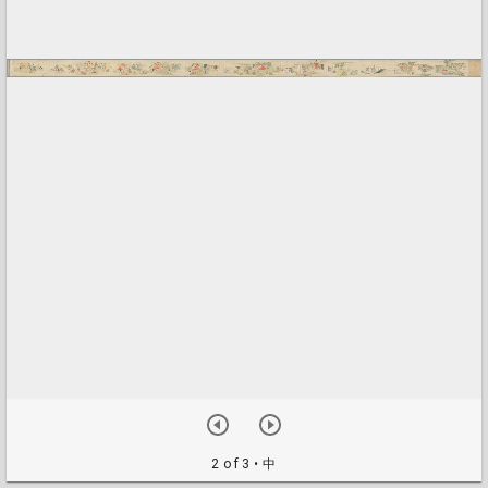
2 of 3
• 中