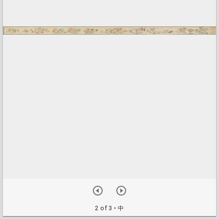
2 of 3
• 中